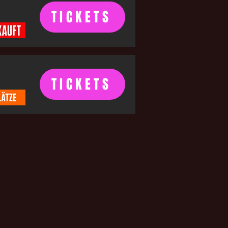
TICKETS
TICKETS