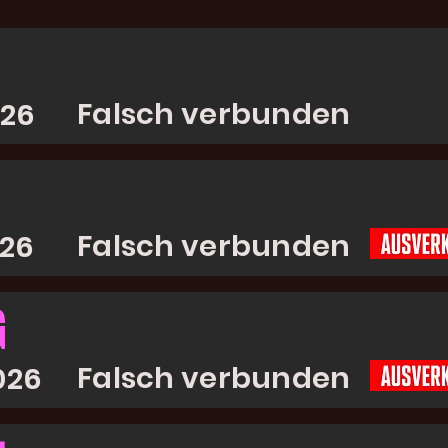
Falsch verbunden
026
Falsch verbunden
026
G
Falsch verbunden
026