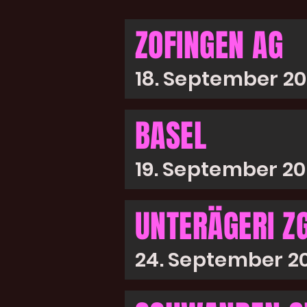
ZOFINGEN AG
18. September 2
BASEL
19. September 2
UNTERÄGERI Z
24. September 2