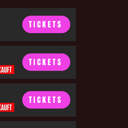
TICKETS
TICKETS
TICKETS