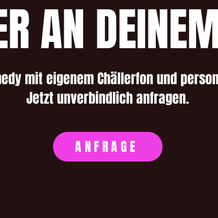
ER AN DEINEM
medy mit eigenem Chällerfon und person
Jetzt unverbindlich anfragen.
ANFRAGE