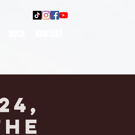
BUCH
KONTAKT
24,
The