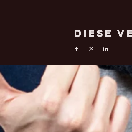
Diese V