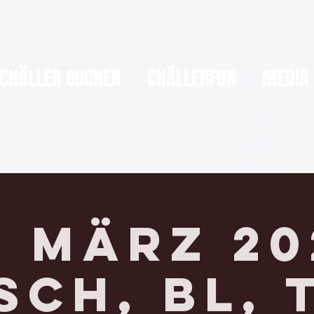
CHÄLLER BUCHEN
CHÄLLERFON
MEDIA
. März 20
SCH, BL, 