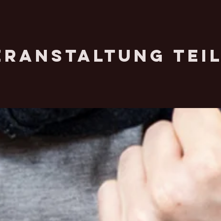
eranstaltung tei