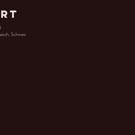
Ort
0
esch, Schweiz