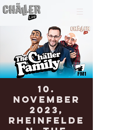
10.
November
2023,
RHEINFELDE