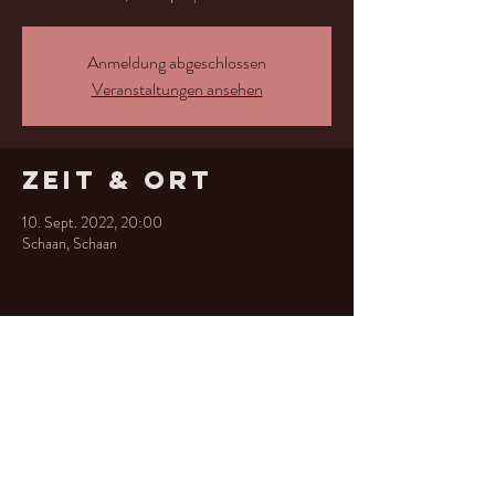
Anmeldung abgeschlossen
Veranstaltungen ansehen
Zeit & Ort
10. Sept. 2022, 20:00
Schaan, Schaan
Diese
Veranstaltung
teilen