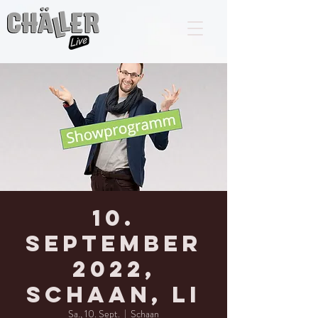
10.
September
2022,
Schaan, LI
Sa., 10. Sept.
  |  
Schaan