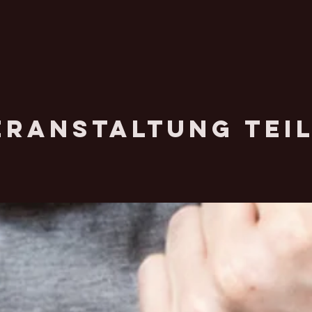
eranstaltung tei