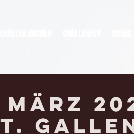
CHÄLLER BUCHEN
CHÄLLERFON
MEDIA
. März 20
T. GALLE