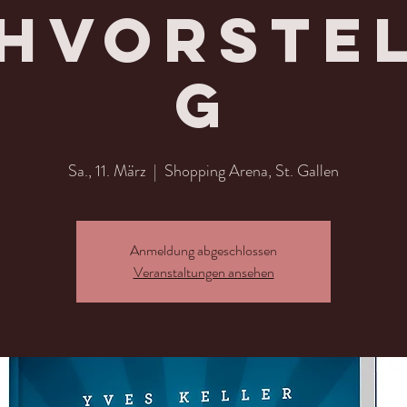
hvorste
g
Sa., 11. März
  |  
Shopping Arena, St. Gallen
Anmeldung abgeschlossen
Veranstaltungen ansehen