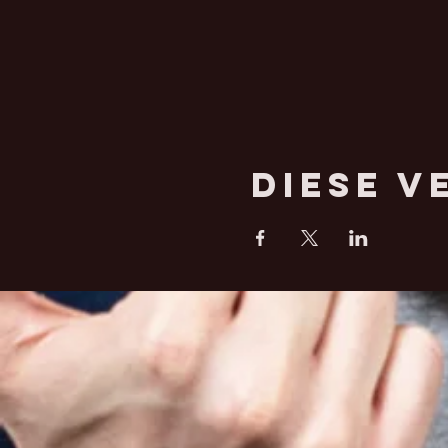
Diese V