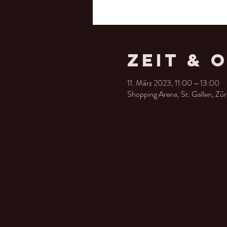
Zeit & 
11. März 2023, 11:00 – 13:00
Shopping Arena, St. Gallen, Zür