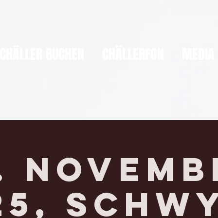
CHÄLLER BUCHEN
CHÄLLERFON
MEDIA
2. Novemb
25, SCHWY