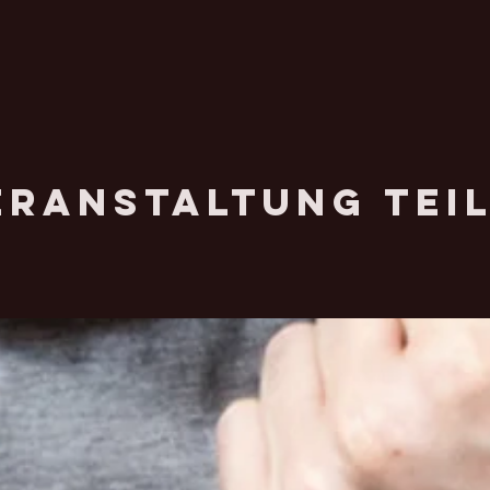
eranstaltung tei