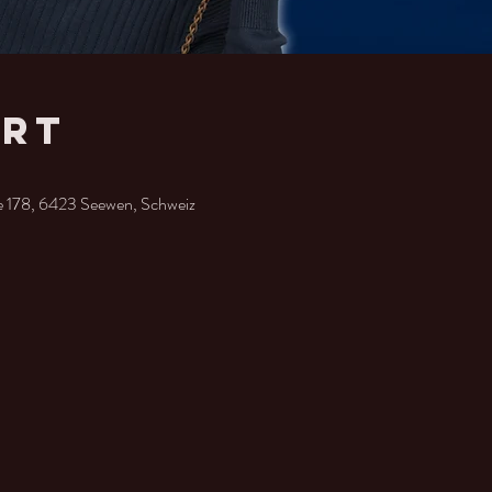
Ort
e 178, 6423 Seewen, Schweiz