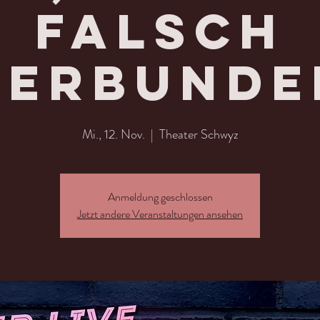
Falsch
verbunde
Mi., 12. Nov.
  |  
Theater Schwyz
Anmeldung geschlossen
Jetzt andere Veranstaltungen ansehen