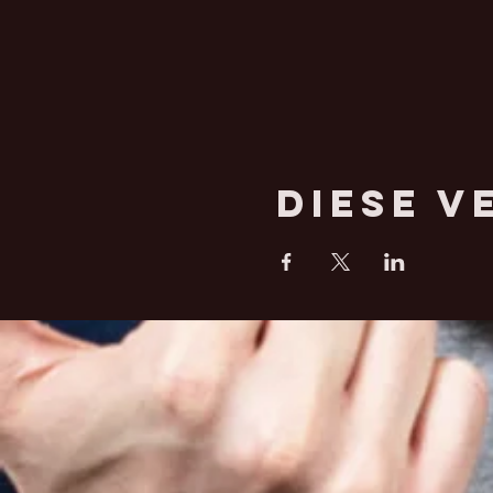
Diese V