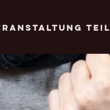
eranstaltung tei