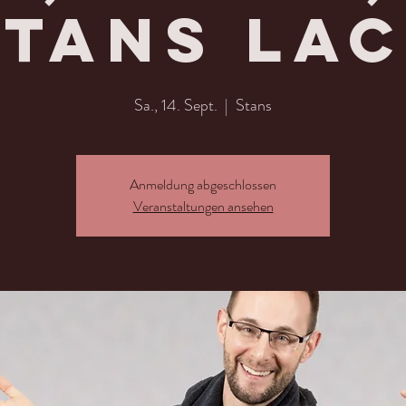
Stans la
Sa., 14. Sept.
  |  
Stans
Anmeldung abgeschlossen
Veranstaltungen ansehen