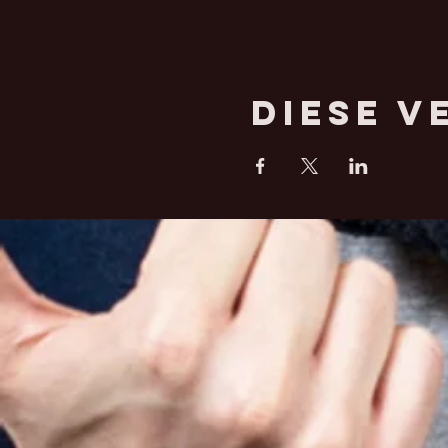
Diese V