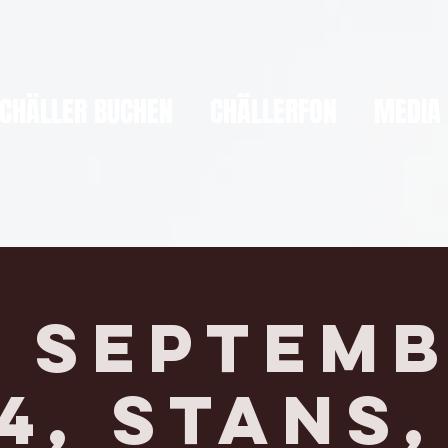
CHÄLLER BUCHEN
CHÄLLERFON
MEDIA
. Septem
4, STANS