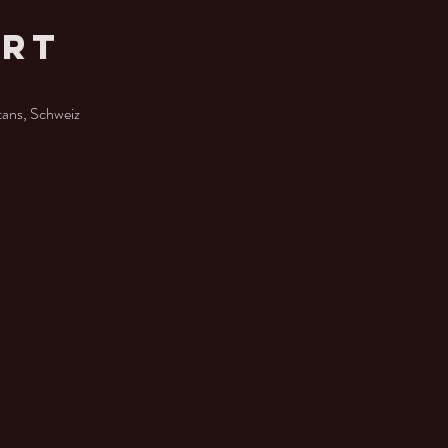
Ort
tans, Schweiz