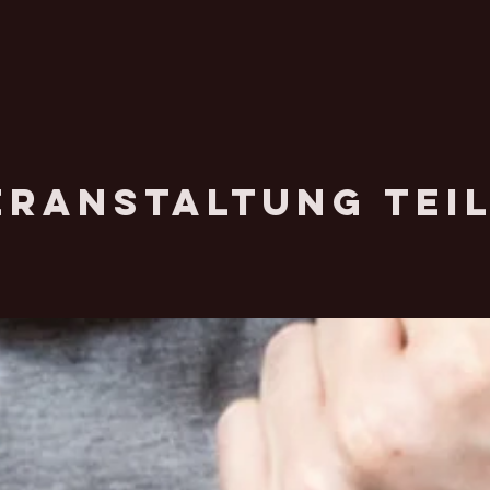
eranstaltung tei