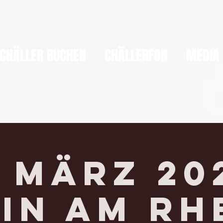
CHÄLLER BUCHEN
CHÄLLERFON
MEDIA
. März 20
IN AM RH