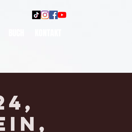
BUCH
KONTAKT
24,
EIN,