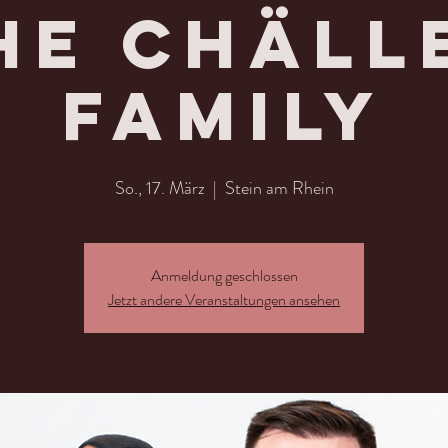
he Chäll
Family
So., 17. März
  |  
Stein am Rhein
Anmeldung geschlossen
Jetzt andere Veranstaltungen ansehen