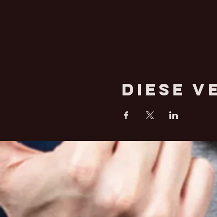
Diese V