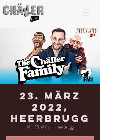
23. März
2022,
Heerbrugg
Mi., 23. März
  |  
Heerbrugg