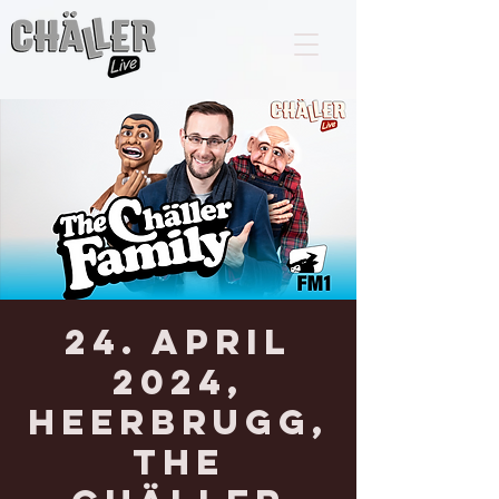
24. April
2024,
HEERBRUGG,
The