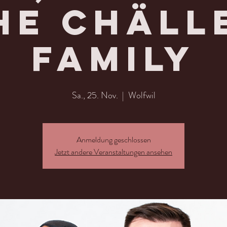
he Chäll
Family
Sa., 25. Nov.
  |  
Wolfwil
Anmeldung geschlossen
Jetzt andere Veranstaltungen ansehen