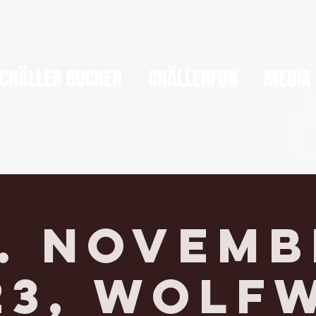
CHÄLLER BUCHEN
CHÄLLERFON
MEDIA
5. Novemb
23, WOLFW