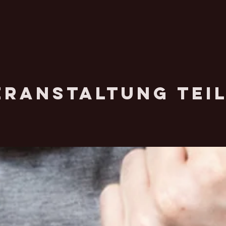
eranstaltung tei