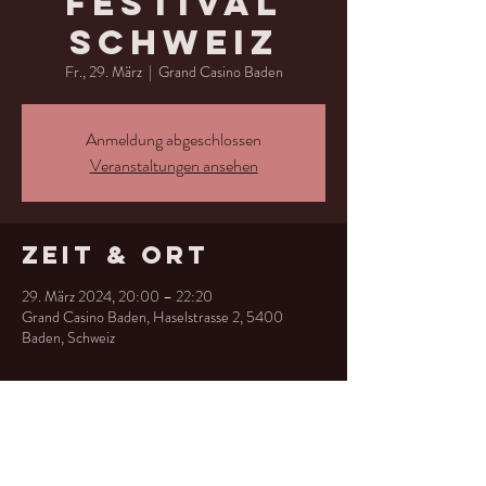
Festival
Schweiz
Fr., 29. März
  |  
Grand Casino Baden
Anmeldung abgeschlossen
Veranstaltungen ansehen
Zeit & Ort
29. März 2024, 20:00 – 22:20
Grand Casino Baden, Haselstrasse 2, 5400
Baden, Schweiz
Diese