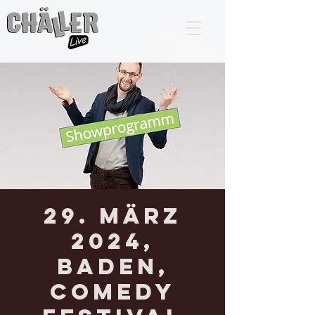
29. März
2024,
BADEN,
Comedy