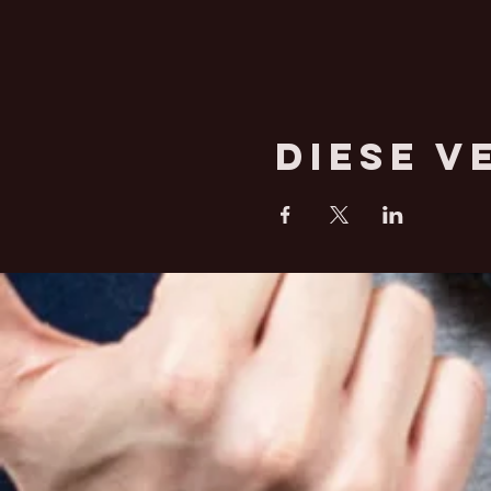
Diese V