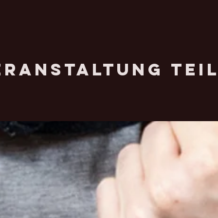
eranstaltung tei