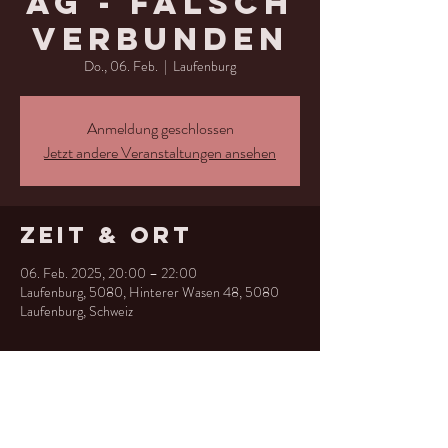
AG - Falsch
verbunden
Do., 06. Feb.
  |  
Laufenburg
Anmeldung geschlossen
Jetzt andere Veranstaltungen ansehen
Zeit & Ort
06. Feb. 2025, 20:00 – 22:00
Laufenburg, 5080, Hinterer Wasen 48, 5080
Laufenburg, Schweiz
Diese