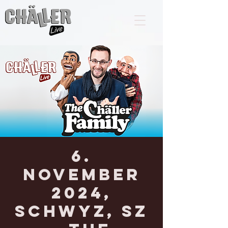
6.
November
2024,
SCHWYZ, SZ