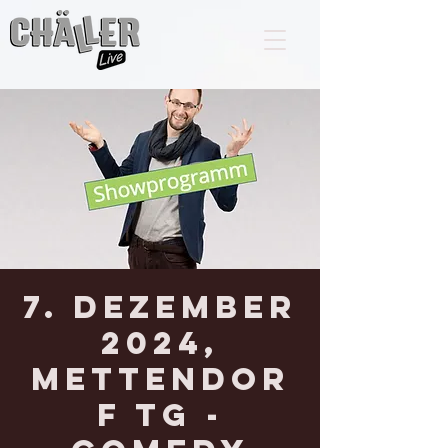
7. Dezember
2024,
METTENDOR
F TG -