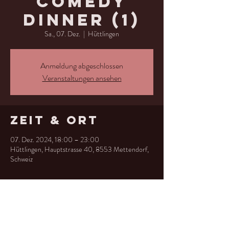
Comedy
Dinner (1)
Sa., 07. Dez.
  |  
Hüttlingen
Anmeldung abgeschlossen
Veranstaltungen ansehen
Zeit & Ort
07. Dez. 2024, 18:00 – 23:00
Hüttlingen, Hauptstrasse 40, 8553 Mettendorf,
Schweiz
Diese